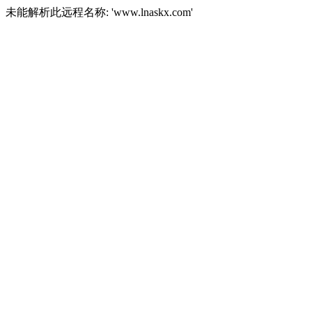
未能解析此远程名称: 'www.lnaskx.com'