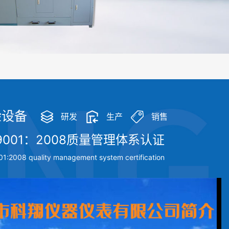
化操作，没有人为误差，焦球形状与人工制焦球法一致或优于人工制焦球
验设备
研发
生产
销售
9001：2008质量管理体系认证
1:2008 quality management system certification